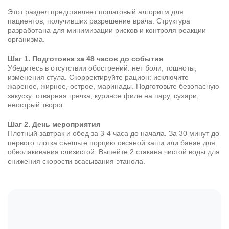
Этот раздел представляет пошаговый алгоритм для
пациентов, получивших разрешение врача. Структура
разработана для минимизации рисков и контроля реакции
организма.
Шаг 1. Подготовка за 48 часов до события
Убедитесь в отсутствии обострений: нет боли, тошноты,
изменения стула. Скорректируйте рацион: исключите
жареное, жирное, острое, маринады. Подготовьте безопасную
закуску: отварная гречка, куриное филе на пару, сухари,
неострый творог.
Шаг 2. День мероприятия
Плотный завтрак и обед за 3-4 часа до начала. За 30 минут до
первого глотка съешьте порцию овсяной каши или банан для
обволакивания слизистой. Выпейте 2 стакана чистой воды для
снижения скорости всасывания этанола.