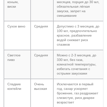
коньяк,
месяцев, порция до 30 мл,
виски
обязательная лёгкая
закуска, запрет на
смешивание
Сухое вино
Средняя
Допустимо с 3 месяцев, до
100 мл, предпочтительно
красное, разбавление
водой снижает риск
спазмов
Светлое
Средняя
Можно с 2-3 месяцев, до
пиво
330 мл, без газа,
комнатной температуры,
избегать сочетания с
острыми закусками
Сладкие
Очень
Исключаются в первый
коктейли
высокая
год, сахар ускоряет
брожение, газ раздражает
слизистую, риск диареи
возрастает