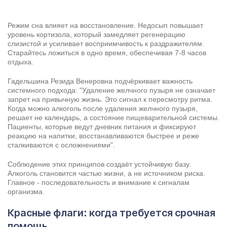
Режим сна влияет на восстановление. Недосып повышает
уровень кортизола, который замедляет регенерацию
слизистой и усиливает восприимчивость к раздражителям.
Старайтесь ложиться в одно время, обеспечивая 7-8 часов
отдыха.
Гадельшина Резида Венеровна подчёркивает важность
системного подхода: "Удаление желчного пузыря не означает
запрет на привычную жизнь. Это сигнал к пересмотру ритма.
Когда можно алкоголь после удаления желчного пузыря,
решает не календарь, а состояние пищеварительной системы.
Пациенты, которые ведут дневник питания и фиксируют
реакцию на напитки, восстанавливаются быстрее и реже
сталкиваются с осложнениями".
Соблюдение этих принципов создаёт устойчивую базу.
Алкоголь становится частью жизни, а не источником риска.
Главное - последовательность и внимание к сигналам
организма.
Красные флаги: когда требуется срочная
помощь