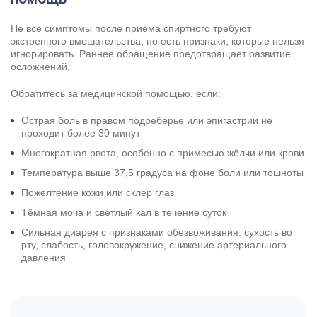
Не все симптомы после приёма спиртного требуют
экстренного вмешательства, но есть признаки, которые нельзя
игнорировать. Раннее обращение предотвращает развитие
осложнений.
Обратитесь за медицинской помощью, если:
Острая боль в правом подреберье или эпигастрии не
проходит более 30 минут
Многократная рвота, особенно с примесью жёлчи или крови
Температура выше 37,5 градуса на фоне боли или тошноты
Пожелтение кожи или склер глаз
Тёмная моча и светлый кал в течение суток
Сильная диарея с признаками обезвоживания: сухость во
рту, слабость, головокружение, снижение артериального
давления