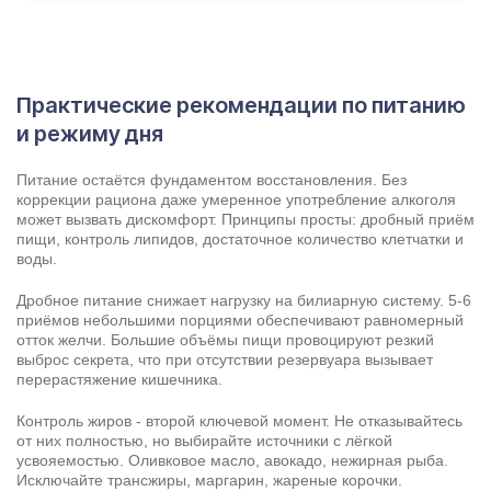
Практические рекомендации по питанию
и режиму дня
Питание остаётся фундаментом восстановления. Без
коррекции рациона даже умеренное употребление алкоголя
может вызвать дискомфорт. Принципы просты: дробный приём
пищи, контроль липидов, достаточное количество клетчатки и
воды.
Дробное питание снижает нагрузку на билиарную систему. 5-6
приёмов небольшими порциями обеспечивают равномерный
отток желчи. Большие объёмы пищи провоцируют резкий
выброс секрета, что при отсутствии резервуара вызывает
перерастяжение кишечника.
Контроль жиров - второй ключевой момент. Не отказывайтесь
от них полностью, но выбирайте источники с лёгкой
усвояемостью. Оливковое масло, авокадо, нежирная рыба.
Исключайте трансжиры, маргарин, жареные корочки.