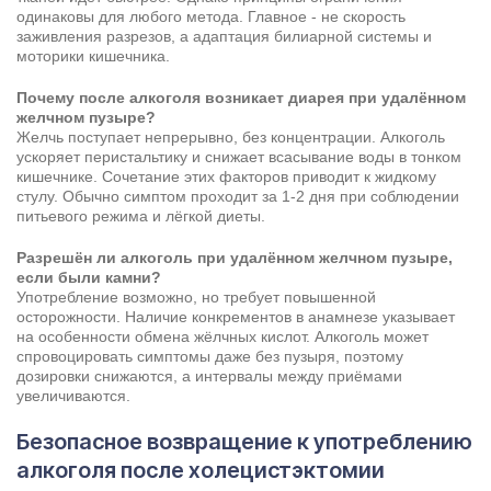
одинаковы для любого метода. Главное - не скорость
заживления разрезов, а адаптация билиарной системы и
моторики кишечника.
Почему после алкоголя возникает диарея при удалённом
желчном пузыре?
Желчь поступает непрерывно, без концентрации. Алкоголь
ускоряет перистальтику и снижает всасывание воды в тонком
кишечнике. Сочетание этих факторов приводит к жидкому
стулу. Обычно симптом проходит за 1-2 дня при соблюдении
питьевого режима и лёгкой диеты.
Разрешён ли алкоголь при удалённом желчном пузыре,
если были камни?
Употребление возможно, но требует повышенной
осторожности. Наличие конкрементов в анамнезе указывает
на особенности обмена жёлчных кислот. Алкоголь может
спровоцировать симптомы даже без пузыря, поэтому
дозировки снижаются, а интервалы между приёмами
увеличиваются.
Безопасное возвращение к употреблению
алкоголя после холецистэктомии