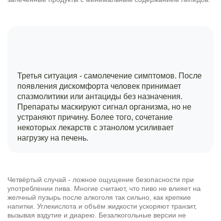
Третья ситуация - самолечение симптомов. После
появления дискомфорта человек принимает
спазмолитики или антациды без назначения.
Препараты маскируют сигнал организма, но не
устраняют причину. Более того, сочетание
некоторых лекарств с этанолом усиливает
нагрузку на печень.
Четвёртый случай - ложное ощущение безопасности при
употреблении пива. Многие считают, что пиво не влияет на
желчный пузырь после алкоголя так сильно, как крепкие
напитки. Углекислота и объём жидкости ускоряют транзит,
вызывая вздутие и диарею. Безалкогольные версии не