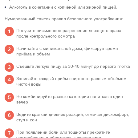
Алкоголь в сочетании с копчёной или жирной пищей.
Нумерованный список правил безопасного употребления:
Получите письменное разрешение лечащего врача
после контрольного осмотра
Начинайте с минимальной дозы, фиксируя время
приёма и объём
Съешьте лёгкую пищу за 30-40 минут до первого глотка
Запивайте каждый приём спиртного равным объёмом
чистой воды
Не комбинируйте разные категории напитков в один
вечер
Ведите краткий дневник реакций, отмечая дискомфорт,
стул и сон
При появлении боли или тошноты прекратите
употребление и обратитесь к специалисту