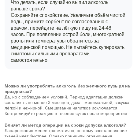
Что делать, если случайно выпил алкоголь
раньше срока?
Сохраняйте спокойствие. Увеличьте объём чистой
воды, примите сорбент по согласованию с
врачом, перейдите на лёгкую пищу на 24-48
часов. При появлении острой боли, многократной
рвоты или температуры обратитесь за
медицинской помощью. Не пытайтесь купировать
симптомы сильными препаратами
самостоятельно.
Можно ли употреблять алкоголь без желчного пузыря на
праздниках?
Да, но с соблюдением условий. Период адаптации должен
составлять не менее 3 месяцев, доза - минимальной, закуска -
лёгкой и нежирной. Смешивание напитков исключается.
Контролируйте реакцию в течение суток после мероприятия.
Влияет ли метод операции на сроки допуска алкоголя?
Лапароскопия менее травматична, поэтому восстановление
тканей идёт быстрее. Однако принципы ограничения