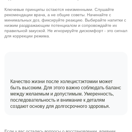
Ключевые принципы остаются неизменными. Слушайте
рекомендации врача, а не общие советы. Начинайте с
минимальных доз, фиксируйте реакцию. Выбирайте напитки с
низким раздражающим потенциалом и сопровождайте их
правильной закуской. Не игнорируйте дискомфорт - это сигнал
для коррекции режима.
Качество жизни после холецистэктомии может
быть высоким. Для этого важно соблюдать баланс
между желаемым и допустимым. Умеренность,
последовательность и внимание к деталям
создают основу для долгосрочного здоровья.
Если у вас остались вопросы о восстановлении, влиянии