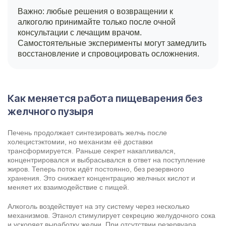
Важно: любые решения о возвращении к
алкоголю принимайте только после очной
консультации с лечащим врачом.
Самостоятельные эксперименты могут замедлить
восстановление и спровоцировать осложнения.
Как меняется работа пищеварения без
желчного пузыря
Печень продолжает синтезировать желчь после
холецистэктомии, но механизм её доставки
трансформируется. Раньше секрет накапливался,
концентрировался и выбрасывался в ответ на поступление
жиров. Теперь поток идёт постоянно, без резервного
хранения. Это снижает концентрацию желчных кислот и
меняет их взаимодействие с пищей.
Алкоголь воздействует на эту систему через несколько
механизмов. Этанол стимулирует секрецию желудочного сока
и ускоряет выработку желчи. При отсутствии резервуара