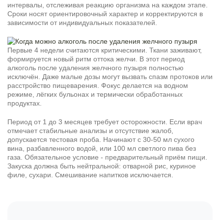
интервалы, отслеживая реакцию организма на каждом этапе.
Сроки носят ориентировочный характер и корректируются в
зависимости от индивидуальных показателей.
Первые 4 недели считаются критическими. Ткани заживают,
формируется новый ритм оттока желчи. В этот период
алкоголь после удаления желчного пузыря полностью
исключён. Даже малые дозы могут вызвать спазм протоков или
расстройство пищеварения. Фокус делается на водном
режиме, лёгких бульонах и термически обработанных
продуктах.
Период от 1 до 3 месяцев требует осторожности. Если врач
отмечает стабильные анализы и отсутствие жалоб,
допускается тестовая проба. Начинают с 30-50 мл сухого
вина, разбавленного водой, или 100 мл светлого пива без
газа. Обязательное условие - предварительный приём пищи.
Закуска должна быть нейтральной: отварной рис, куриное
филе, сухари. Смешивание напитков исключается.