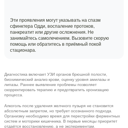
Эти проявления могут указывать на спазм
сфинктера Одди, воспаление протоков,
панкреатит или другие осложнения. Не
занимайтесь самолечением. Вызовите скорую
помощь или обратитесь в приёмный покой
стационара.
Диагностика включает УЗИ органов брюшной полости,
биохимический анализ крови, оценку уровня амилазы и
липазы. Раннее выявление проблемы позволяет
скорректировать терапию и предотвратить хронизацию
процесса.
Алкоголь после удаления желчного пузыря не становится
абсолютным запретом, но требует осознанного подхода.
Организму необходимо время для перестройки ферментных
систем и моторики кишечника. В первые месяцы приоритет
отдаётся восстановлению, а не экспериментам.