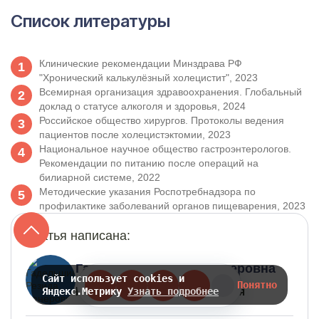
Список литературы
Клинические рекомендации Минздрава РФ
"Хронический калькулёзный холецистит", 2023
Всемирная организация здравоохранения. Глобальный
доклад о статусе алкоголя и здоровья, 2024
Российское общество хирургов. Протоколы ведения
пациентов после холецистэктомии, 2023
Национальное научное общество гастроэнтерологов.
Рекомендации по питанию после операций на
билиарной системе, 2022
Методические указания Роспотребнадзора по
профилактике заболеваний органов пищеварения, 2023
Статья написана:
Гадельшина Резида Венеровна
Сайт использует cookies и
Понятно
Нарколог, высшая категория
Яндекс.Метрику
Узнать подробнее