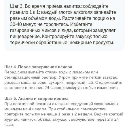
Шаг 3. Во время приёма напитка: соблюдайте
правило 1 к 1: каждый глоток алкоголя запивайте
равным объёмом воды. Растягивайте порцию на
30-40 минут, не торопитесь. Избегайте
газированных миксов и льда, который замедляет
пищеварение. Контролируйте закуску: только
термически обработанные, нежирные продукты.
Шаг 4. После завершения вечера
Перед сном выпейте стакан воды с лимоном или
регидратационный раствор. Утром примите лёгкий завтрак:
рисовая каша на воде, сухарик, некрепкий чай. Отслеживайте
состояние в течение 24 часов, фиксируя любые изменения.
Шаг 5. Анализ и корректировка
При негативной реакции отложите следующий эксперимент
минимум на 4 недели. При стабильном самочувствии
повторите попытку не чаще 1 раза в 2 недели. Ведите краткий
журнал: напиток, объём, закуска, самочувствие через 2 и 24
часа.