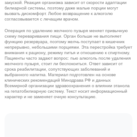
закуской. Реакция организма зависит от скорости адаптации
билиарной системы, поэтому даже малые порции могут
вызвать дискомфорт. Любое возвращение к алкоголю
согласовывается с лечащим врачом.
Операция по удалению желчного пузыря меняет привычную
схему переваривания пищи. Орган больше не выполняет
функцию резервуара, поэтому желчь поступает в кишечник
непрерывно, небольшими порциями. Эта перестройка требует
внимания к рациону, режиму питья и отношению к спиртному.
Пациенты часто задают вопрос: пью алкоголь после удаления
желчного пузыря, стоит ли беспокоиться. Ответ зависит от
срока реабилитации, сопутствующих заболеваний и
выбранного напитка. Материал подготовлен на основе
клинических рекомендаций Минздрава РФ и данных
Всемирной организации здравоохранения о влиянии этанола
на гепатобилиарную систему. Текст носит информационный
характер и не заменяет очную
консультацию
.