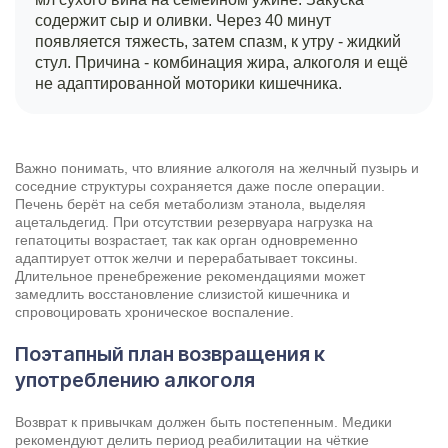
содержит сыр и оливки. Через 40 минут
появляется тяжесть, затем спазм, к утру - жидкий
стул. Причина - комбинация жира, алкоголя и ещё
не адаптированной моторики кишечника.
Важно понимать, что влияние алкоголя на желчный пузырь и
соседние структуры сохраняется даже после операции.
Печень берёт на себя метаболизм этанола, выделяя
ацетальдегид. При отсутствии резервуара нагрузка на
гепатоциты возрастает, так как орган одновременно
адаптирует отток желчи и перерабатывает
токсины
.
Длительное пренебрежение рекомендациями может
замедлить восстановление слизистой кишечника и
спровоцировать хроническое воспаление.
Поэтапный план возвращения к
употреблению алкоголя
Возврат к привычкам должен быть постепенным. Медики
рекомендуют делить период реабилитации на чёткие