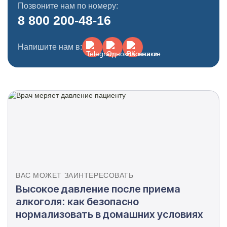
Позвоните нам по номеру:
8 800 200-48-16
Напишите нам в:
ВАС МОЖЕТ ЗАИНТЕРЕСОВАТЬ
Высокое давление после приема
алкоголя: как безопасно
нормализовать в домашних условиях