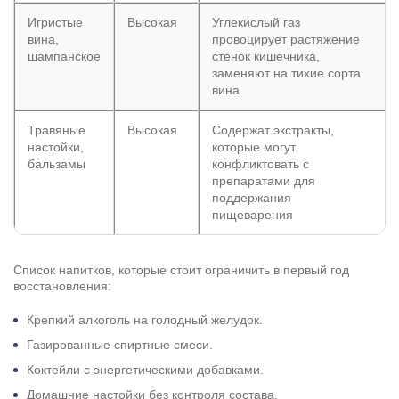
Игристые
Высокая
Углекислый газ
вина,
провоцирует растяжение
шампанское
стенок кишечника,
заменяют на тихие сорта
вина
Травяные
Высокая
Содержат экстракты,
настойки,
которые могут
бальзамы
конфликтовать с
препаратами для
поддержания
пищеварения
Список напитков, которые стоит ограничить в первый год
восстановления:
Крепкий алкоголь на голодный желудок.
Газированные спиртные смеси.
Коктейли с энергетическими добавками.
Домашние настойки без контроля состава.